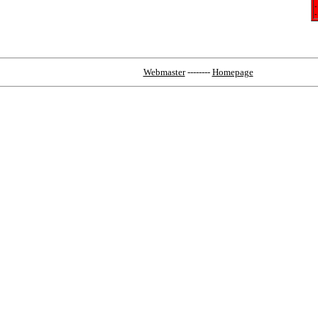
-
-
Webmaster
--------
Homepage