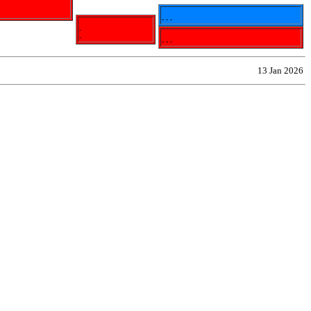
- - -
-
-
- - -
13 Jan 2026