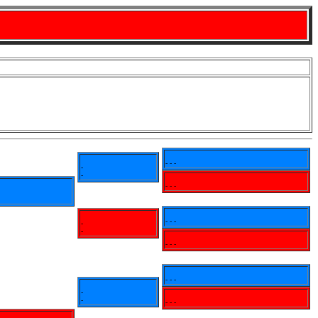
- - -
-
-
- - -
- - -
-
-
- - -
- - -
-
-
- - -