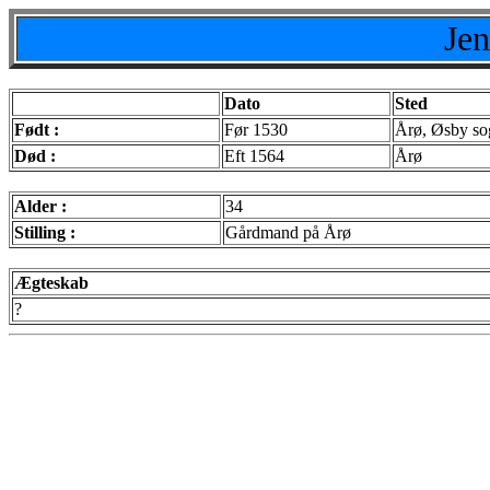
Jen
Dato
Sted
Født :
Før 1530
Årø, Øsby so
Død :
Eft 1564
Årø
Alder :
34
Stilling :
Gårdmand på Årø
Ægteskab
?