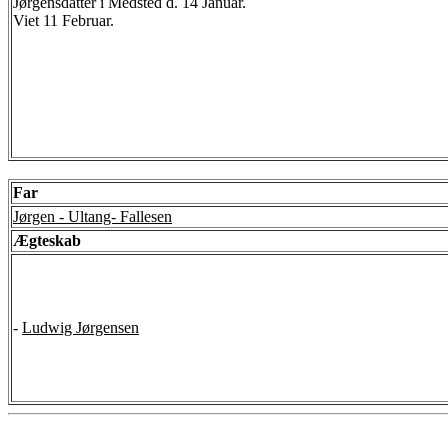
Jørgensdatter i Medsted d. 14 Januar.
Viet 11 Februar.
Far
Jørgen - Ultang- Fallesen
Ægteskab
-
Ludwig Jørgensen