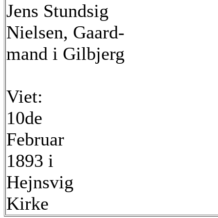
Jens Stundsig
Nielsen, Gaard-
mand i Gilbjerg
Viet:
10de
Februar
1893 i
Hejnsvig
Kirke