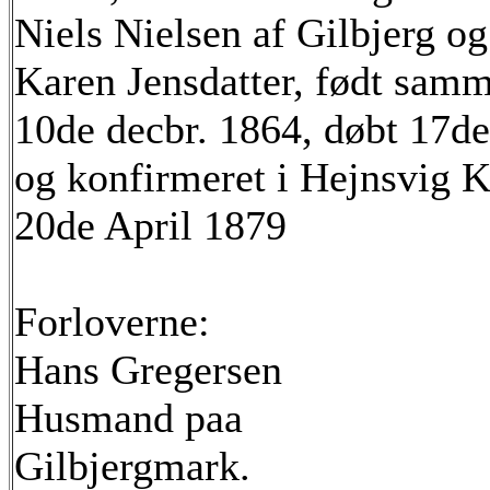
Niels Nielsen af Gilbjerg o
Karen Jensdatter, født sam
10de decbr. 1864, døbt 17de
og konfirmeret i Hejnsvig K
20de April 1879
Forloverne:
Hans Gregersen
Husmand paa
Gilbjergmark.