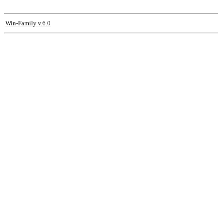
Win-Family v.6.0