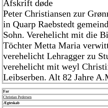
Afskrift døde
Peter Christiansen zur Grøn
in Quarp Raebstedt gemeind
Sohn. Verehelicht mit die Bi
Töchter Metta Maria verwi
verehelicht Lehragger zu St
verehelicht mit weyl Christ
Leibserben. Alt 82 Jahre A
Far
Christian Pedersen
Ægteskab