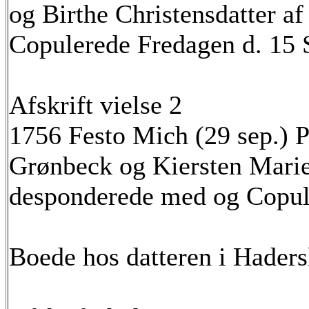
og Birthe Christensdatter a
Copulerede Fredagen d. 15
Afskrift vielse 2
1756 Festo Mich (29 sep.) 
Grønbeck og Kiersten Marie
desponderede med og Copule
Boede hos datteren i Haders