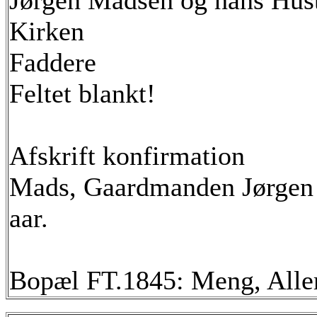
Jørgen Madsen og hans Hustr
Kirken
Faddere
Feltet blankt!
Afskrift konfirmation
Mads, Gaardmanden Jørgen
aar.
Bopæl FT.1845: Meng, Aller