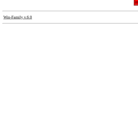
0
Win-Family v.6.0