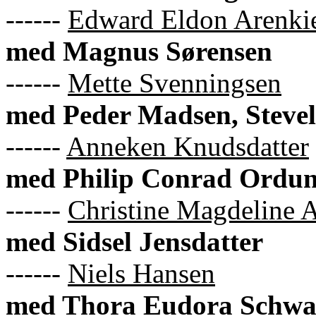
------
Edward Eldon Arenki
med Magnus Sørensen
------
Mette Svenningsen
med Peder Madsen, Stevel
------
Anneken Knudsdatter
med Philip Conrad Ordu
------
Christine Magdeline A
med Sidsel Jensdatter
------
Niels Hansen
med Thora Eudora Schwa