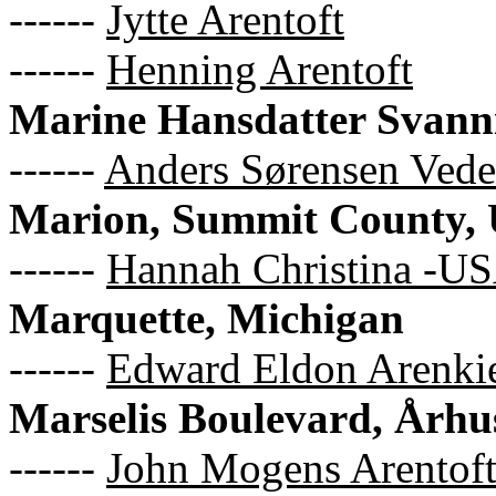
------
Jytte Arentoft
------
Henning Arentoft
Marine Hansdatter Svanni
------
Anders Sørensen Vede
Marion, Summit County,
------
Hannah Christina -US
Marquette, Michigan
------
Edward Eldon Arenki
Marselis Boulevard, Århu
------
John Mogens Arentof