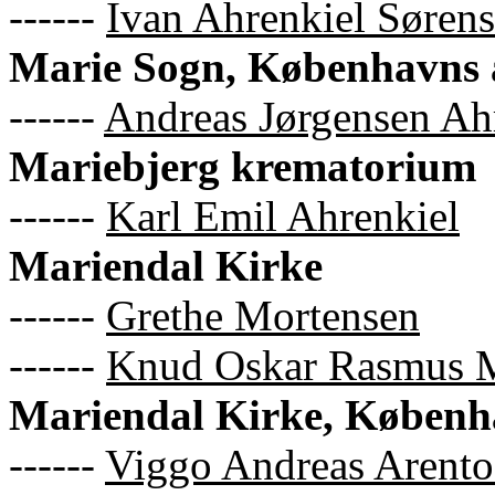
------
Ivan Ahrenkiel Søren
Marie Sogn, Københavns
------
Andreas Jørgensen Ah
Mariebjerg krematorium
------
Karl Emil Ahrenkiel
Mariendal Kirke
------
Grethe Mortensen
------
Knud Oskar Rasmus 
Mariendal Kirke, Køben
------
Viggo Andreas Arento