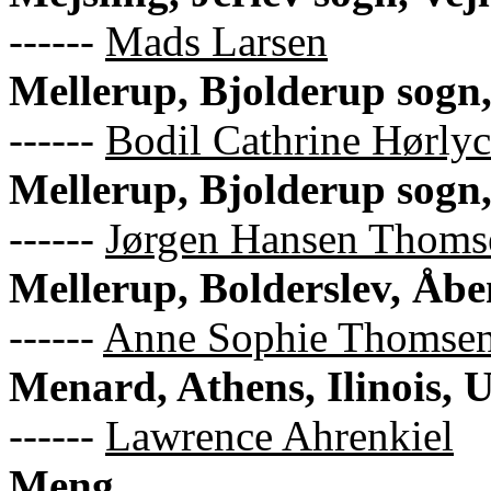
------
Mads Larsen
Mellerup, Bjolderup sogn
------
Bodil Cathrine Hørly
Mellerup, Bjolderup sogn
------
Jørgen Hansen Thoms
Mellerup, Bolderslev, Åb
------
Anne Sophie Thomse
Menard, Athens, Ilinois,
------
Lawrence Ahrenkiel
Meng