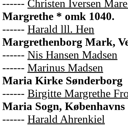
------
Christen Iversen Mar
Margrethe * omk 1040.
------
Harald lll. Hen
Margrethenborg Mark, Ve
------
Nis Hansen Madsen
------
Marinus Madsen
Maria Kirke Sønderborg
------
Birgitte Margrethe Fro
Maria Sogn, Københavns
------
Harald Ahrenkiel