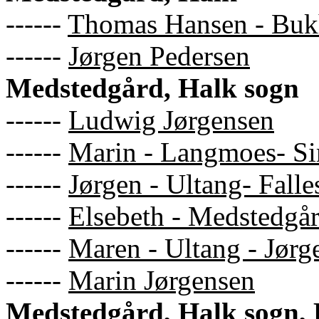
------
Thomas Hansen - Buk
------
Jørgen Pedersen
Medstedgård, Halk sogn
------
Ludwig Jørgensen
------
Marin - Langmoes- Si
------
Jørgen - Ultang- Falle
------
Elsebeth - Medstedgår
------
Maren - Ultang - Jørg
------
Marin Jørgensen
Medstedgård, Halk sogn, 