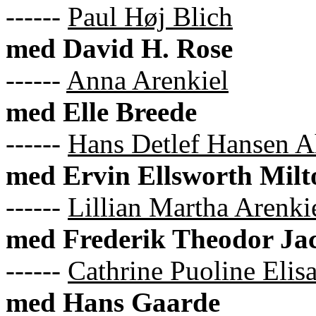
------
Paul Høj Blich
med David H. Rose
------
Anna Arenkiel
med Elle Breede
------
Hans Detlef Hansen A
med Ervin Ellsworth Milt
------
Lillian Martha Arenki
med Frederik Theodor Jaco
------
Cathrine Puoline Elis
med Hans Gaarde