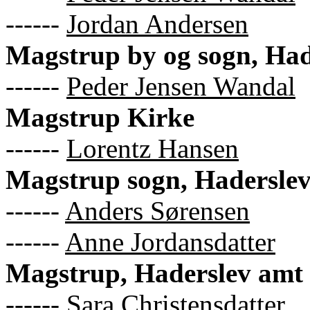
------
Jordan Andersen
Magstrup by og sogn, Had
------
Peder Jensen Wandal
Magstrup Kirke
------
Lorentz Hansen
Magstrup sogn, Hadersle
------
Anders Sørensen
------
Anne Jordansdatter
Magstrup, Haderslev amt
------
Sara Christensdatter