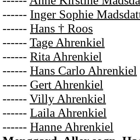
------
Anne Kirstine Madsda
------
Inger Sophie Madsdat
------
Hans † Roos
------
Tage Ahrenkiel
------
Rita Ahrenkiel
------
Hans Carlo Ahrenkiel
------
Gert Ahrenkiel
------
Villy Ahrenkiel
------
Laila Ahrenkiel
------
Hanne Ahrenkiel