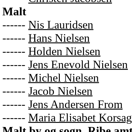
Malt
------
Nis Lauridsen
------
Hans Nielsen
------
Holden Nielsen
------
Jens Enevold Nielsen
------
Michel Nielsen
------
Jacob Nielsen
------
Jens Andersen From
------
Maria Elisabet Korsag
Malt by og sogn, Ribe am