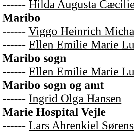
------
Hilda Augusta Cæcili
Maribo
------
Viggo Heinrich Micha
------
Ellen Emilie Marie L
Maribo sogn
------
Ellen Emilie Marie L
Maribo sogn og amt
------
Ingrid Olga Hansen
Marie Hospital Vejle
------
Lars Ahrenkiel Søren