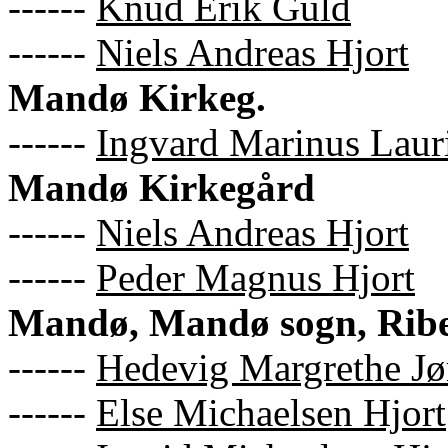
------
Knud Erik Guld
------
Niels Andreas Hjort
Mandø Kirkeg.
------
Ingvard Marinus Laur
Mandø Kirkegård
------
Niels Andreas Hjort
------
Peder Magnus Hjort
Mandø, Mandø sogn, Rib
------
Hedevig Margrethe Jø
------
Else Michaelsen Hjort