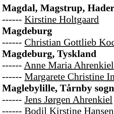
Magdal, Magstrup, Hader
------
Kirstine Holtgaard
Magdeburg
------
Christian Gottlieb Ko
Magdeburg, Tyskland
------
Anne Maria Ahrenkiel
------
Margarete Christine I
Maglebylille, Tårnby sog
------
Jens Jørgen Ahrenkiel
------
Bodil Kirstine Hansen