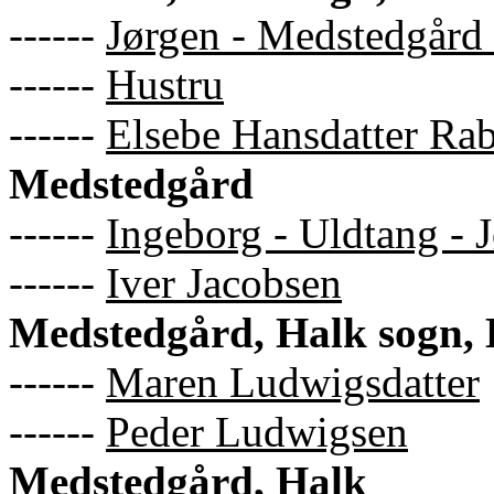
------
Jørgen - Medstedgård
------
Hustru
------
Elsebe Hansdatter Ra
Medstedgård
------
Ingeborg - Uldtang - J
------
Iver Jacobsen
Medstedgård, Halk sogn, 
------
Maren Ludwigsdatter
------
Peder Ludwigsen
Medstedgård, Halk