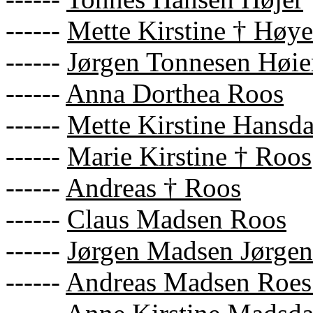
------
Mette Kirstine † Høye
------
Jørgen Tonnesen Høie
------
Anna Dorthea Roos
------
Mette Kirstine Hansda
------
Marie Kirstine † Roos
------
Andreas † Roos
------
Claus Madsen Roos
------
Jørgen Madsen Jørgen
------
Andreas Madsen Roes