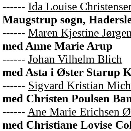
------
Ida Louise Christense
Maugstrup sogn, Hadersl
------
Maren Kjestine Jørge
med Anne Marie Arup
------
Johan Vilhelm Blich
med Asta i Øster Starup K
------
Sigvard Kristian Mich
med Christen Poulsen Bang
------
Ane Marie Erichsen Ø
med Christiane Lovise Col