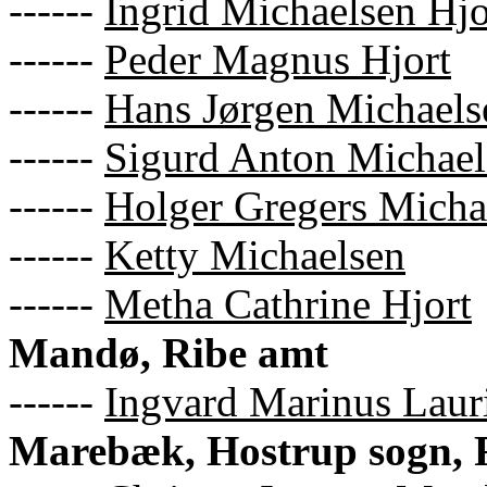
------
Ingrid Michaelsen Hjo
------
Peder Magnus Hjort
------
Hans Jørgen Michaels
------
Sigurd Anton Michael
------
Holger Gregers Micha
------
Ketty Michaelsen
------
Metha Cathrine Hjort
Mandø, Ribe amt
------
Ingvard Marinus Laur
Marebæk, Hostrup sogn, 