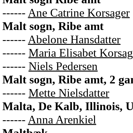
------
Ane Catrine Korsager
Malt sogn, Ribe amt
------
Abelone Hansdatter
------
Maria Elisabet Korsag
------
Niels Pedersen
Malt sogn, Ribe amt, 2 ga
------
Mette Nielsdatter
Malta, De Kalb, Illinois,
------
Anna Arenkiel
Maltbæk