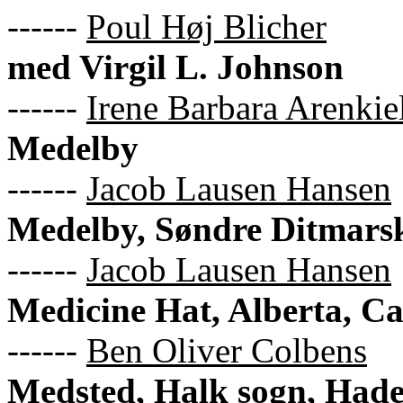
------
Poul Høj Blicher
med Virgil L. Johnson
------
Irene Barbara Arenkie
Medelby
------
Jacob Lausen Hansen
Medelby, Søndre Ditmars
------
Jacob Lausen Hansen
Medicine Hat, Alberta, C
------
Ben Oliver Colbens
Medsted, Halk sogn, Hade