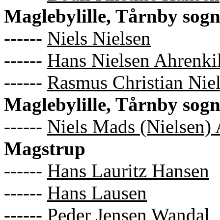
Maglebylille, Tårnby sog
------
Niels Nielsen
------
Hans Nielsen Ahrenki
------
Rasmus Christian Nie
Maglebylille, Tårnby sog
------
Niels Mads (Nielsen) 
Magstrup
------
Hans Lauritz Hansen
------
Hans Lausen
------
Peder Jensen Wandal