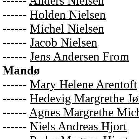
------
Anders Nielsen
------
Holden Nielsen
------
Michel Nielsen
------
Jacob Nielsen
------
Jens Andersen From
Mandø
------
Mary Helene Arentoft
------
Hedevig Margrethe Jø
------
Agnes Margrethe Mic
------
Niels Andreas Hjort