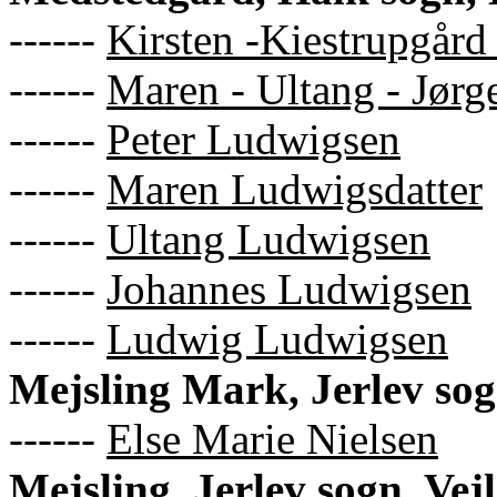
------
Kirsten -Kiestrupgård 
------
Maren - Ultang - Jørg
------
Peter Ludwigsen
------
Maren Ludwigsdatter
------
Ultang Ludwigsen
------
Johannes Ludwigsen
------
Ludwig Ludwigsen
Mejsling Mark, Jerlev sog
------
Else Marie Nielsen
Mejsling, Jerlev sogn, Vej