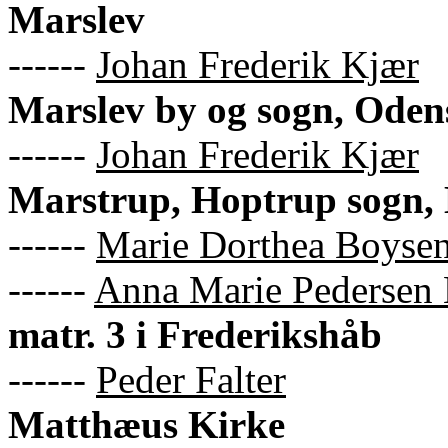
Marslev
------
Johan Frederik Kjær
Marslev by og sogn, Oden
------
Johan Frederik Kjær
Marstrup, Hoptrup sogn,
------
Marie Dorthea Boyse
------
Anna Marie Pedersen 
matr. 3 i Frederikshåb
------
Peder Falter
Matthæus Kirke