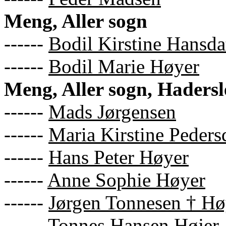
Meng, Aller sogn
------
Bodil Kirstine Hansda
------
Bodil Marie Høyer
Meng, Aller sogn, Haders
------
Mads Jørgensen
------
Maria Kirstine Pedersd
------
Hans Peter Høyer
------
Anne Sophie Høyer
------
Jørgen Tonnesen † Hø
------
Tonnes Hansen Højer