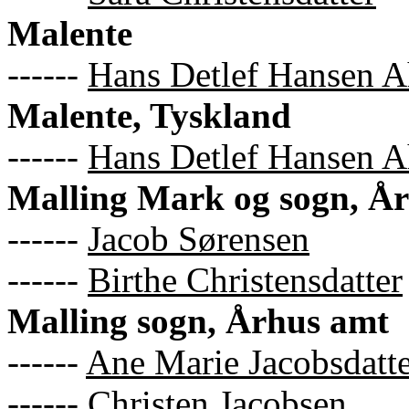
Malente
------
Hans Detlef Hansen A
Malente, Tyskland
------
Hans Detlef Hansen A
Malling Mark og sogn, Å
------
Jacob Sørensen
------
Birthe Christensdatter
Malling sogn, Århus amt
------
Ane Marie Jacobsdatt
------
Christen Jacobsen