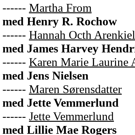
------
Martha From
med Henry R. Rochow
------
Hannah Octh Arenkie
med James Harvey Hendr
------
Karen Marie Laurine 
med Jens Nielsen
------
Maren Sørensdatter
med Jette Vemmerlund
------
Jette Vemmerlund
med Lillie Mae Rogers