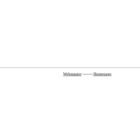
Webmaster
--------
Homepage