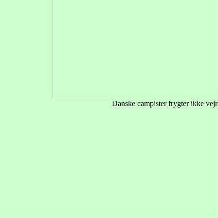
Danske campister frygter ikke vejre