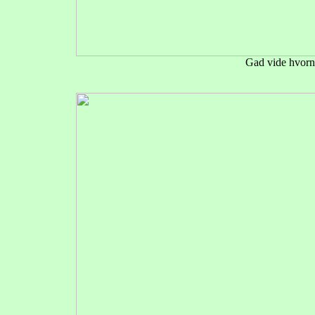
Gad vide hvornå