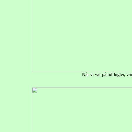
Når vi var på udflugter, va