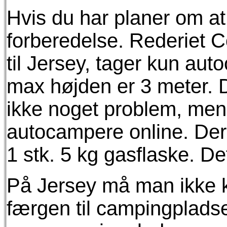
Hvis du har planer om a
forberedelse. Rederiet C
til Jersey, tager kun au
max højden er 3 meter. 
ikke noget problem, men
autocampere online. Der
1 stk. 5 kg gasflaske. De
På Jersey må man ikke k
færgen til campingpladse