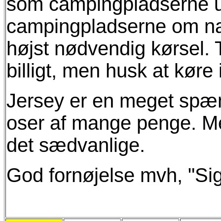
som campingpladserne u
campingpladserne om natt
højst nødvendig kørsel. Ta
billigt, men husk at køre
Jersey er en meget spæn
oser af mange penge. Men
det sædvanlige.
God fornøjelse mvh, "Si