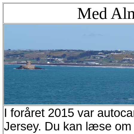
Med Alm
I foråret 2015 var auto
Jersey. Du kan læse om 