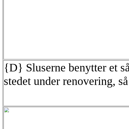
{D} Sluserne benytter et 
stedet under renovering, så