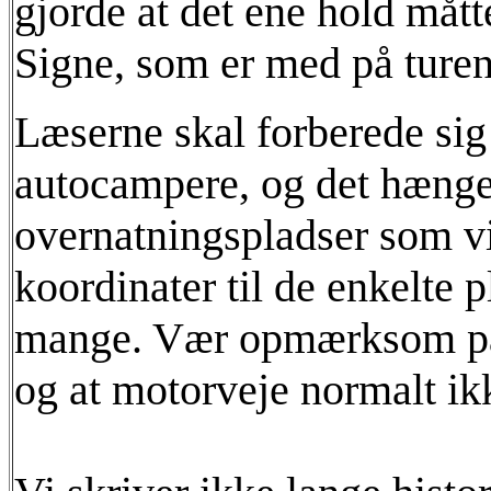
gjorde at det ene hold måt
Signe, som er med på turen
Læserne skal forberede sig
autocampere, og det hænge
overnatningspladser som vi
koordinater til de enkelte p
mange. Vær opmærksom på, a
og at motorveje normalt ik