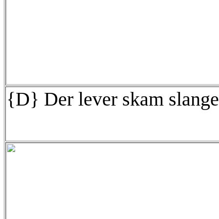
{D} Der lever skam slanger