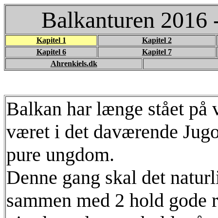
Balkanturen 2016 
Kapitel 1
Kapitel 2
Kapitel 6
Kapitel 7
Ahrenkiels.dk
Balkan har længe stået på 
været i det daværende Jugos
pure ungdom.
Denne gang skal det naturl
sammen med 2 hold gode re