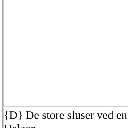
{D} De store sluser ved en 