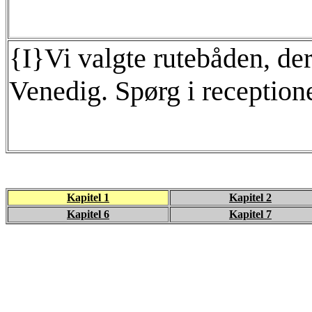
{I}Vi valgte rutebåden, der 
Venedig. Spørg i receptione
Kapitel 1
Kapitel 2
Kapitel 6
Kapitel 7