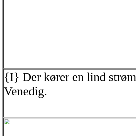
{I} Der kører en lind strøm
Venedig.