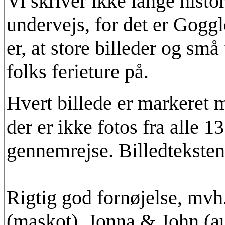
Vi skriver ikke lange histo
undervejs, for det er Goggl
er, at store billeder og sm
folks ferieture på.
Hvert billede er markeret 
der er ikke fotos fra alle 1
gennemrejse. Billedteksten 
Rigtig god fornøjelse, mvh
(maskot), Jonna & John (au