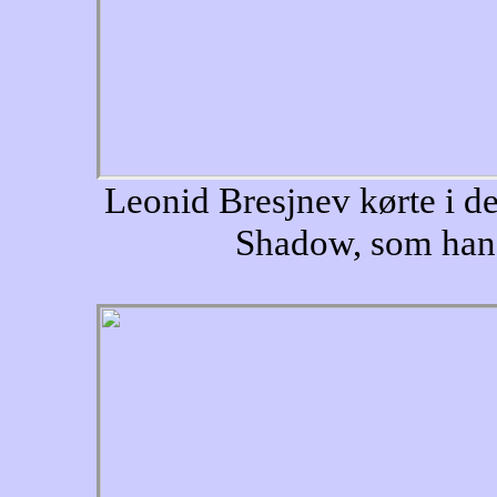
Leonid Bresjnev kørte i d
Shadow, som han 