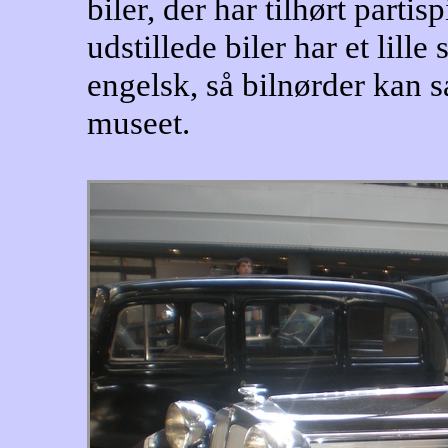
biler, der har tilhørt parti
udstillede biler har et lille
engelsk, så bilnørder kan s
museet.