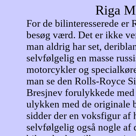
Riga M
For de bilinteresserede e
besøg værd. Det er ikke ver
man aldrig har set, deribla
selvfølgelig en masse russi
motorcykler og specialkøre
man se den Rolls-Royce S
Bresjnev forulykkede med i
ulykken med de originale bu
sidder der en voksfigur af 
selvfølgelig også nogle af 