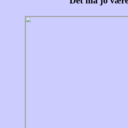
Det må jo være