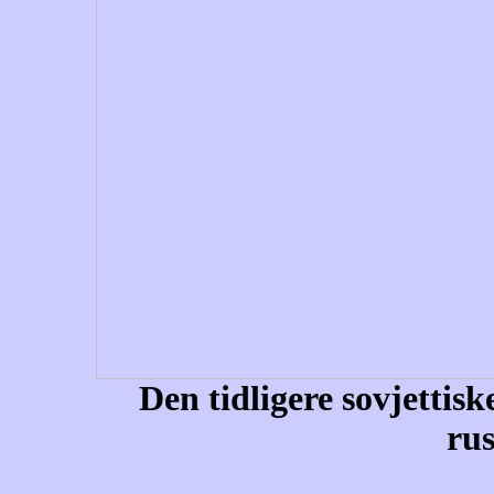
Den tidligere sovjettisk
rus